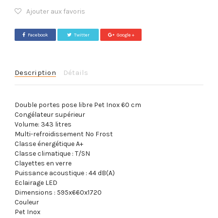
Ajouter aux favoris
Facebook
Twitter
Google +
Description
Détails
Double portes pose libre Pet Inox 60 cm
Congélateur supérieur
Volume: 343 litres
Multi-refroidissement No Frost
Classe énergétique A+
Classe climatique : T/SN
Clayettes en verre
Puissance acoustique : 44 dB(A)
Eclairage LED
Dimensions : 595x660x1720
Couleur
Pet Inox