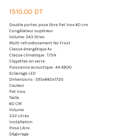
1510.00 DT
Double portes pose libre Pet Inox 60 cm
Congélateur supérieur
Volume: 343 litres
Multi-refroidissement No Frost
Classe énergétique A+
Classe climatique : T/SN
Clayettes en verre
Puissance acoustique : 44 dB(A)
Eclairage LED
Dimensions : 595x660x1720
Couleur
Pet Inox
Taille
60 CM
Volume
332 Litres
Installation
Pose Libre
Dégivrage