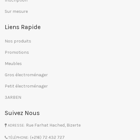
Inscription
Sur mesure
Liens Rapide
Nos produits
Promotions
Meubles
Gros électroménager
Petit électroménager
3ARBEN
Suivez Nous
Rue Farhat Hached, Bizerte
ADRESSE:
(+216) 72 432 727
TÉLÉPHONE: