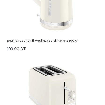
Bouilloire Sans Fil Moulinex Soleil Ivoire 2400W
199.00 DT
PANIER