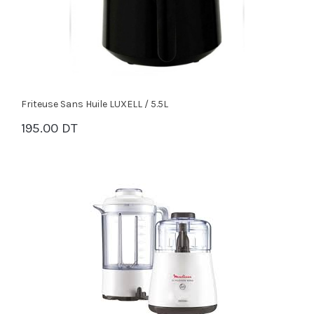
Friteuse Sans Huile LUXELL / 5.5L
195.00 DT
PANIER