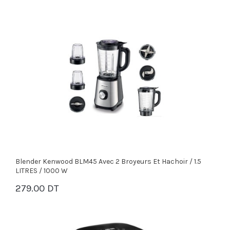
Blender Kenwood BLM45 Avec 2 Broyeurs Et Hachoir / 1.5
LITRES / 1000 W
279.00 DT
PANIER