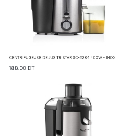
CENTRIFUGEUSE DE JUS TRISTAR SC-2284 400W - INOX
188.00 DT
PANIER