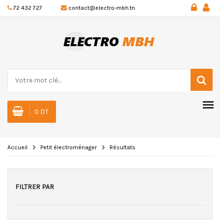
72 432 727
contact@electro-mbh.tn
0 DT
Accueil
Petit électroménager
Résultats
FILTRER PAR