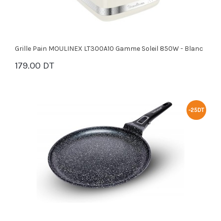
Grille Pain MOULINEX LT300A10 Gamme Soleil 850W - Blanc
179.00 DT
PANIER
-25DT