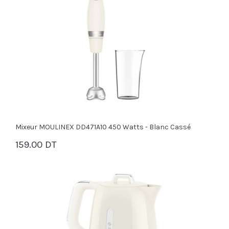
Mixeur MOULINEX DD471A10 450 Watts - Blanc Cassé
159.00 DT
PANIER