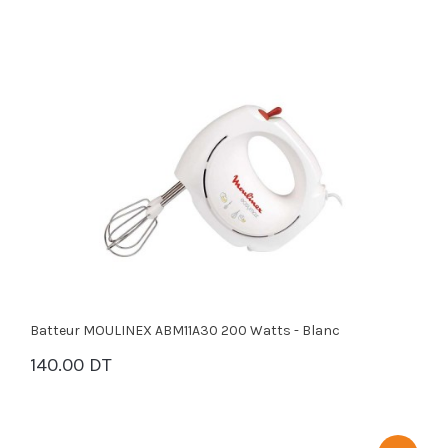
Batteur MOULINEX ABM11A30 200 Watts - Blanc
140.00 DT
PANIER