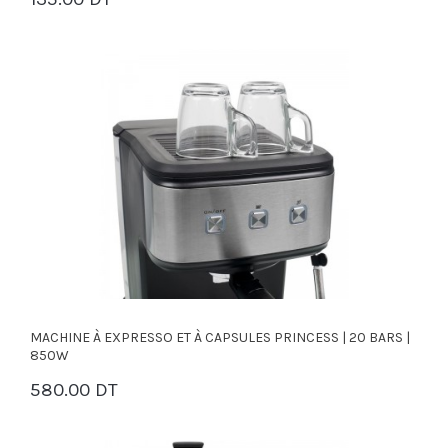
PANIER
MACHINE À EXPRESSO ET À CAPSULES PRINCESS | 20 BARS |
850W
580.00 DT
PANIER