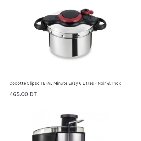
Cocotte Clipso TEFAL Minute Easy 6 Litres - Noir & Inox
465.00 DT
PANIER