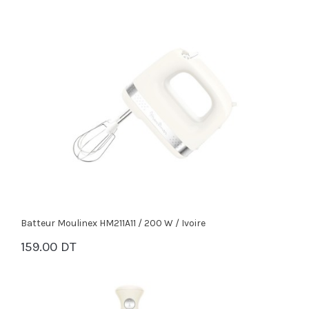
Batteur Moulinex HM211A11 / 200 W / Ivoire
159.00 DT
PANIER