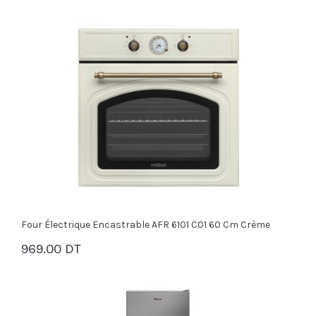
Four Électrique Encastrable AFR 6101 C01 60 Cm Crème
969.00 DT
PANIER