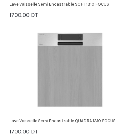
Lave Vaisselle Semi Encastrable SOFT 1310 FOCUS
1700.00 DT
PANIER
Lave Vaisselle Semi Encastrable QUADRA 1310 FOCUS
1700.00 DT
PANIER