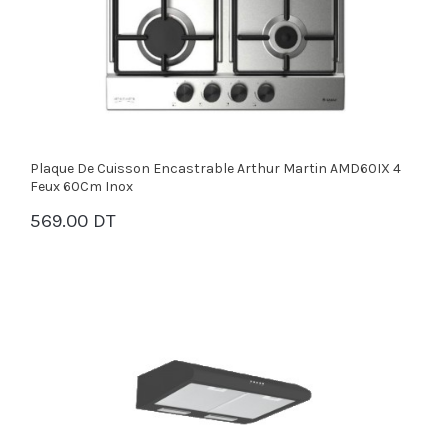
Plaque De Cuisson Encastrable Arthur Martin AMD60IX 4
Feux 60Cm Inox
569.00 DT
PANIER