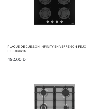
PLAQUE DE CUISSON INFINITY EN VERRE 60 4 FEUX
H6001C02IS
490.00 DT
PANIER