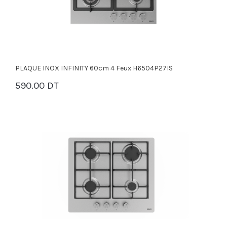
PLAQUE INOX INFINITY 60cm 4 Feux H6504P27IS
590.00 DT
PANIER