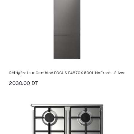
Réfrigérateur Combiné FOCUS F4870X 500L NoFrost - Silver
2030.00 DT
PANIER