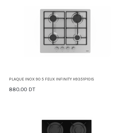
PLAQUE INOX 90 5 FEUX INFINITY H9351P10IS
880.00 DT
PANIER