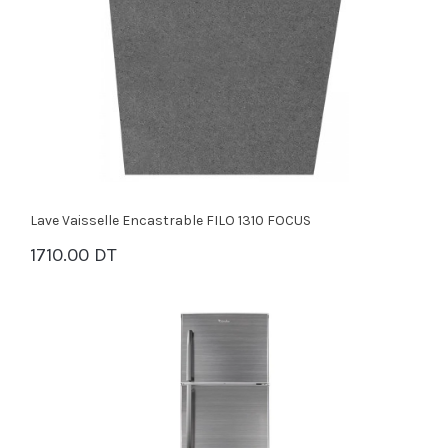
Lave Vaisselle Encastrable FILO 1310 FOCUS
1710.00 DT
PANIER