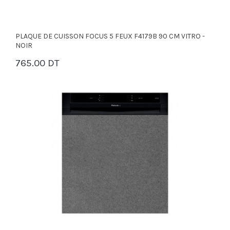
PLAQUE DE CUISSON FOCUS 5 FEUX F4179B 90 CM VITRO -
NOIR
765.00 DT
PANIER