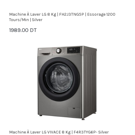
Machine À Laver LG 8 Kg | FH2J3TNG5P | Essorage 1200
Tours/min | Silver
1989.00 DT
PANIER
Machine À Laver LG VIVACE 8 Kg | F4R3TYG6P- Silver