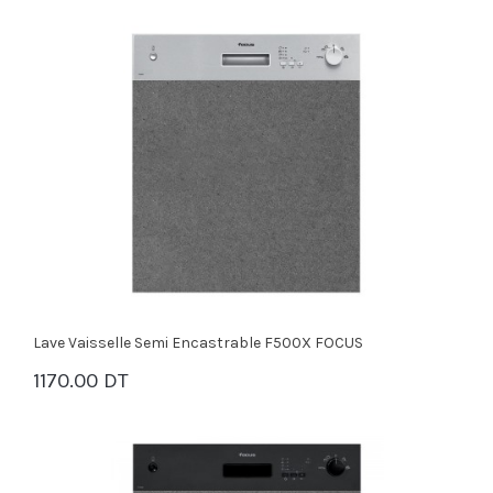
Lave Vaisselle Semi Encastrable F500X FOCUS
1170.00 DT
PANIER