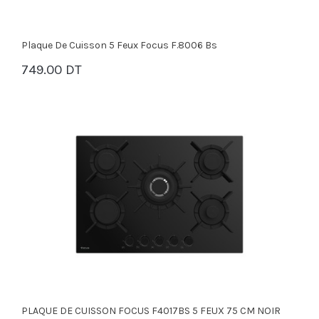
Plaque De Cuisson 5 Feux Focus F.8006 Bs
749.00 DT
PANIER
PLAQUE DE CUISSON FOCUS F4017BS 5 FEUX 75 CM NOIR