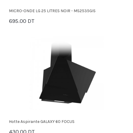
MICRO-ONDE LG 25 LITRES NOIR - MS2535GIS
695.00 DT
PANIER
Hotte Aspirante GALAXY 60 FOCUS
430.00 DT
PANIER