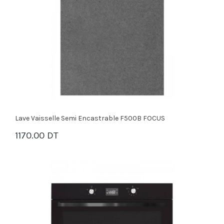
Lave Vaisselle Semi Encastrable F500B FOCUS
1170.00 DT
PANIER