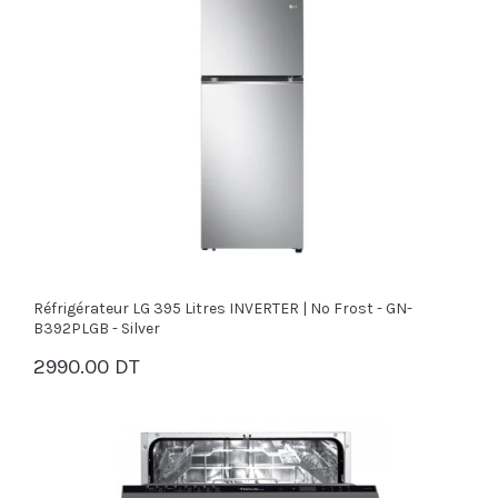
Réfrigérateur LG 395 Litres INVERTER | No Frost - GN-
B392PLGB - Silver
2990.00 DT
PANIER