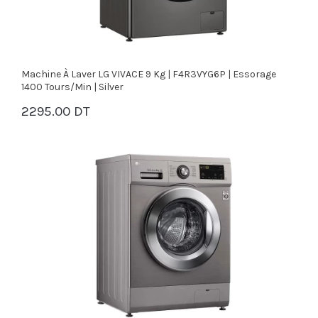
Machine À Laver LG VIVACE 9 Kg | F4R3VYG6P | Essorage
1400 Tours/min | Silver
2295.00 DT
PANIER