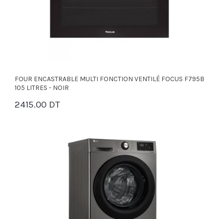
FOUR ENCASTRABLE MULTI FONCTION VENTILÉ FOCUS F795B
105 LITRES - NOIR
2415.00 DT
PANIER