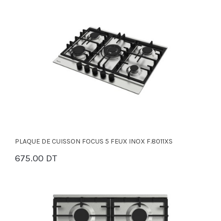
PLAQUE DE CUISSON FOCUS 5 FEUX INOX F.8011XS
675.00 DT
PANIER