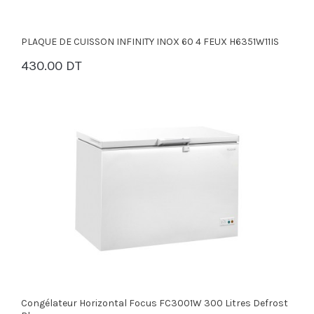
PLAQUE DE CUISSON INFINITY INOX 60 4 FEUX H6351W11IS
430.00 DT
PANIER
Congélateur Horizontal Focus FC3001W 300 Litres Defrost