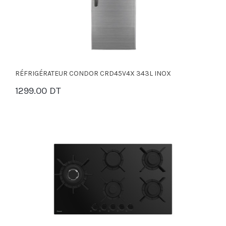
RÉFRIGÉRATEUR CONDOR CRD45V4X 343L INOX
1299.00 DT
PANIER