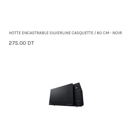
HOTTE ENCASTRABLE SILVERLINE CASQUETTE / 60 CM - NOIR
275.00 DT
PANIER