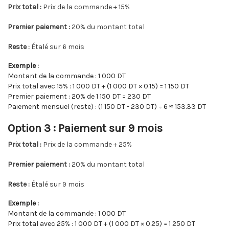
Prix total :
Prix de la commande + 15%
Premier paiement :
20% du montant total
Reste :
Étalé sur 6 mois
Exemple :
Montant de la commande : 1 000 DT
Prix total avec 15% : 1 000 DT + (1 000 DT × 0.15) = 1 150 DT
Premier paiement : 20% de 1 150 DT = 230 DT
Paiement mensuel (reste) : (1 150 DT - 230 DT) ÷ 6 ≈ 153.33 DT
Option 3 : Paiement sur 9 mois
Prix total :
Prix de la commande + 25%
Premier paiement :
20% du montant total
Reste :
Étalé sur 9 mois
Exemple :
Montant de la commande : 1 000 DT
Prix total avec 25% : 1 000 DT + (1 000 DT × 0.25) = 1 250 DT