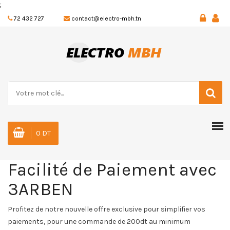
;
72 432 727
contact@electro-mbh.tn
0 DT
Facilité de Paiement avec
3ARBEN
Profitez de notre nouvelle offre exclusive pour simplifier vos
paiements, pour une commande de 200dt au minimum