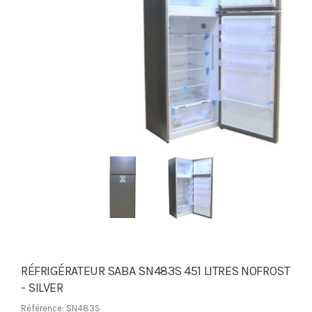
RÉFRIGÉRATEUR SABA SN483S 451 LITRES NOFROST
- SILVER
Référence: SN483S