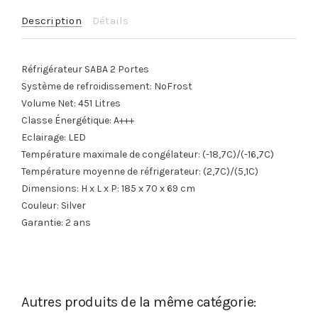
Description
Détails
Réfrigérateur SABA 2
Portes
Système de refroidissement:
NoFrost
Volume Net:
451 Litres
Classe Énergétique: A+++
Eclairage: LED
Température maximale de congélateur: (-18,7C)/(-16,7C)
Température moyenne de réfrigerateur: (2,7C)/(5,1C)
Dimensions: H x L x P: 185 x 70 x 69 cm
Couleur: Silver
Garantie: 2 ans
Autres produits de la même catégorie: