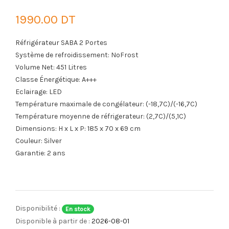
1990.00 DT
Réfrigérateur SABA 2
Portes
Système de refroidissement:
NoFrost
Volume Net:
451 Litres
Classe Énergétique: A+++
Eclairage: LED
Température maximale de congélateur: (-18,7C)/(-16,7C)
Température moyenne de réfrigerateur: (2,7C)/(5,1C)
Dimensions: H x L x P: 185 x 70 x 69 cm
Couleur: Silver
Garantie: 2 ans
Disponibilité :
En stock
Disponible à partir de :
2026-08-01